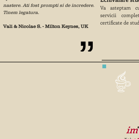
nastere. Ati fost prompti si de incredere.
Va asteptam cu
Tinem legatura.
servicii compl
certificate de stud
Vali & Nicolae S. - Milton Keynes, UK